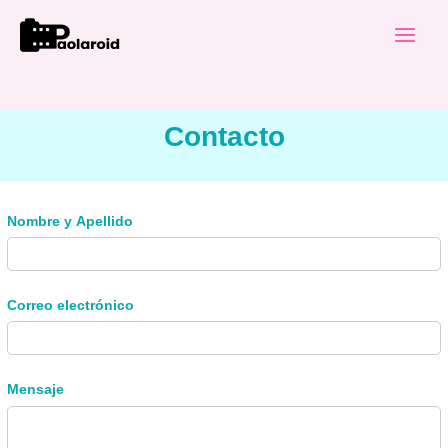
Ir
al
contenido
Contacto
Nombre y Apellido
Correo electrónico
Mensaje